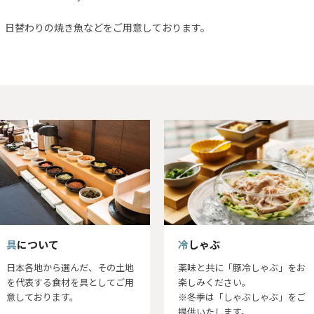
、日替わりの焼き魚などをご用意しております。
具について
冷しゃぶ
日本各地から選んだ、その土地
薬味と共に「豚冷しゃぶ」をお
を代表する食材を具としてご用
楽しみください。
意しております。
※冬季は「しゃぶしゃぶ」をご
提供いたします。