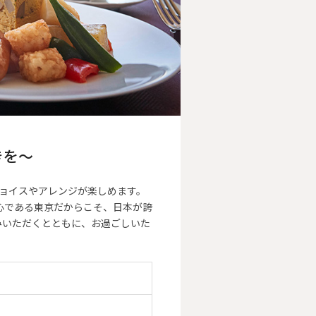
ときを〜
チョイスやアレンジが楽しめます。
心である東京だからこそ、日本が誇
みいただくとともに、お過ごしいた