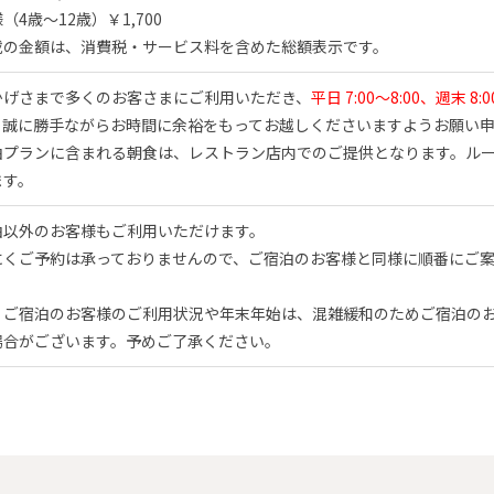
（4歳～12歳）￥1,700
載の金額は、消費税・サービス料を含めた総額表示です。
かげさまで多くのお客さまにご利用いただき、
平日 7:00～8:00、週末 8:0
。誠に勝手ながらお時間に余裕をもってお越しくださいますようお願い
泊プランに含まれる朝食は、レストラン店内でのご提供となります。ル
ます。
泊以外のお客様もご利用いただけます。
にくご予約は承っておりませんので、ご宿泊のお客様と同様に順番にご
、ご宿泊のお客様のご利用状況や年末年始は、混雑緩和のためご宿泊の
場合がございます。予めご了承ください。