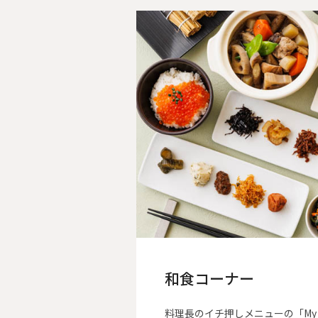
和食コーナー
料理長のイチ押しメニューの「My