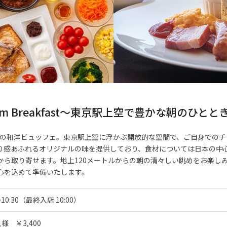
emium Breakfast〜東京駅上空で豊かな朝のひと
ではの和洋ビュッフェ。東京駅上空に浮かぶ開放的な空間で、ご自身での
り感あふれるオリジナルの味を提供しており、食材については日本の中
から取り寄せます。地上120メートルからの朝の清々しい眺めをお楽し
心を込めて準備いたします。
～10:30（最終入店 10:00）
様 ￥3,400