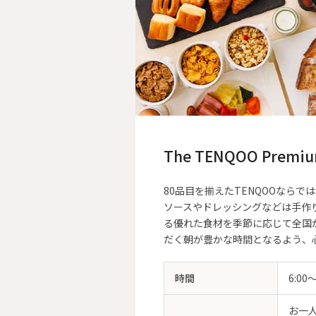
The TENQOO Pr
80品目を揃えたTENQOOなら
ソースやドレッシングなどは手作
る優れた食材を季節に応じて全国
だく朝が豊かな時間となるよう、
時間
6:00
お一人