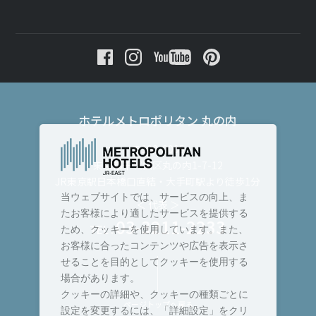
ホテルメトロポリタン 丸の内
〒100-0005
東京都千代田区丸の内1-7-12
JR東京駅日本橋口直結・大手町駅より徒歩1分
当ウェブサイトでは、サービスの向上、ま
＜ 代表 ＞
たお客様により適したサービスを提供する
03-3211-2233
TEL :
ため、クッキーを使用しています。また、
お客様に合ったコンテンツや広告を表示さ
せることを目的としてクッキーを使用する
場合があります。
クッキーの詳細や、クッキーの種類ごとに
ページトップへ戻る
設定を変更するには、「詳細設定」をクリ